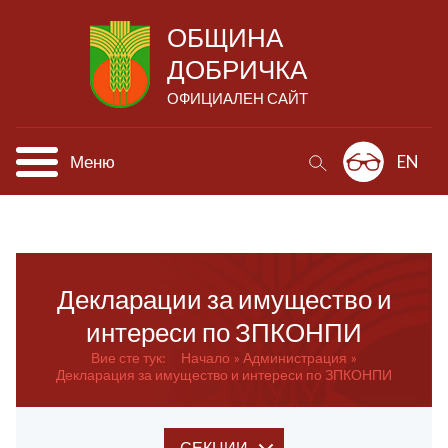
ОБЩИНА
ДОБРИЧКА
ОФИЦИАЛЕН САЙТ
Меню
EN
Декларации за имущество и
интереси по ЗПКОНПИ
Вие сте тук:
Начало
Администрация
Декларация за имущество и интереси по ЗПКОНПИ
СЕКЦИИ