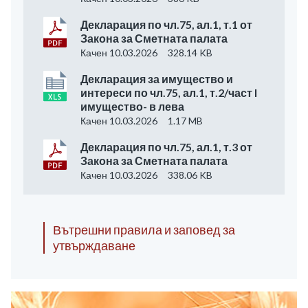
Декларация по чл.75, ал.1, т.1 от
Закона за Сметната палата
Качен 10.03.2026
328.14 KB
Декларация за имущество и
интереси по чл.75, ал.1, т.2/част I
имущество- в лева
Качен 10.03.2026
1.17 MB
Декларация по чл.75, ал.1, т.3 от
Закона за Сметната палата
Качен 10.03.2026
338.06 KB
Вътрешни правила и заповед за
утвърждаване