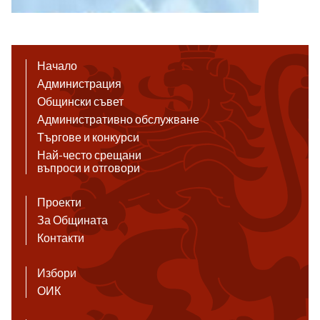
Начало
Администрация
Общински съвет
Административно обслужване
Търгове и конкурси
Най-често срещани
въпроси и отговори
Проекти
За Общината
Контакти
Избори
ОИК