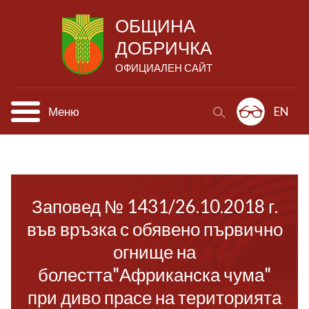
ОБЩИНА
ДОБРИЧКА
ОФИЦИАЛЕН САЙТ
Меню
EN
Заповед № 1431/26.10.2018 г.
във връзка с обявено първично
огнище на
болестта"Африканска чума"
при диво прасе на територията