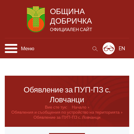
ОБЩИНА
ДОБРИЧКА
ОФИЦИАЛЕН САЙТ
Меню
EN
Обявление за ПУП-ПЗ с.
Ловчанци
Вие сте тук:
Начало
Обявления и съобщения по устройство на територията
Обявление за ПУП-ПЗ с. Ловчанци