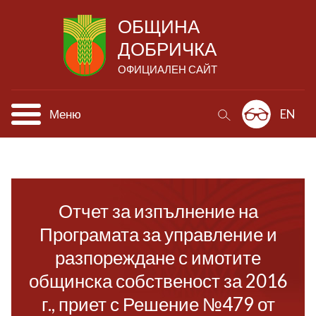
ОБЩИНА
ДОБРИЧКА
ОФИЦИАЛЕН САЙТ
Меню
EN
Отчет за изпълнение на
Програмата за управление и
разпореждане с имотите
общинска собственост за 2016
г., приет с Решение №479 от