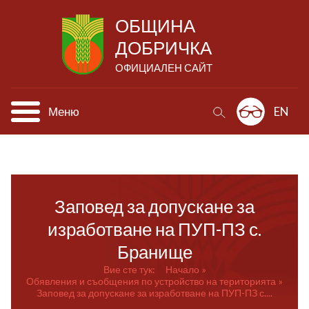
ОБЩИНА
ДОБРИЧКА
ОФИЦИАЛЕН САЙТ
Меню
EN
Заповед за допускане за
изработване на ПУП-ПЗ с.
Бранище
Вие сте тук:
Начало
Обявления и съобщения по устройство на територията
Заповед за допускане за изработване на ПУП-ПЗ с....