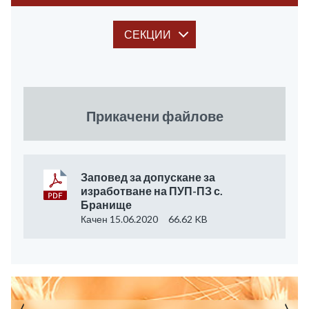
СЕКЦИИ
Прикачени файлове
Заповед за допускане за
изработване на ПУП-ПЗ с.
Бранище
Качен 15.06.2020
66.62 KB