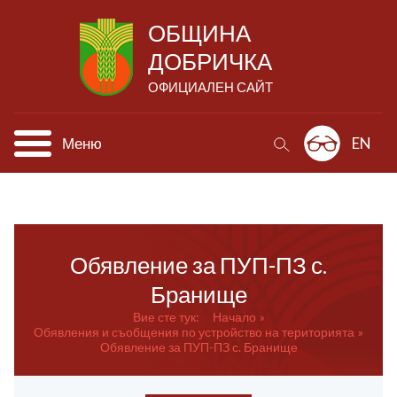
ОБЩИНА
ДОБРИЧКА
ОФИЦИАЛЕН САЙТ
Меню
EN
Обявление за ПУП-ПЗ с.
Бранище
Вие сте тук:
Начало
Обявления и съобщения по устройство на територията
Обявление за ПУП-ПЗ с. Бранище