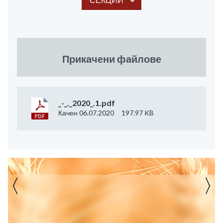
Прикачени файлове
_-_._2020_.1.pdf
Качен 06.07.2020
197.97 KB