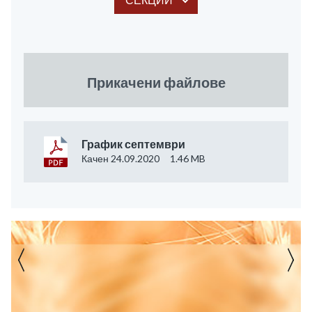
Прикачени файлове
График септември
Качен 24.09.2020
1.46 MB