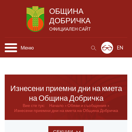
ОБЩИНА
ДОБРИЧКА
ОФИЦИАЛЕН САЙТ
Меню
EN
Изнесени приемни дни на кмета
на Община Добричка
Вие сте тук:
Начало
Обяви и съобщения
Изнесени приемни дни на кмета на Община Добричка
СЕКЦИИ