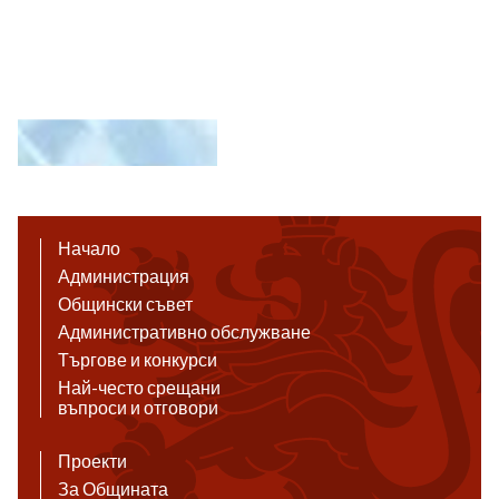
Начало
Администрация
Общински съвет
Административно обслужване
Търгове и конкурси
Най-често срещани
въпроси и отговори
Проекти
За Общината