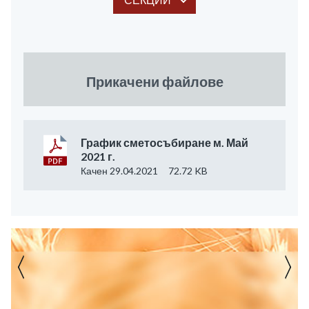
Прикачени файлове
График сметосъбиране м. Май
2021 г.
Качен 29.04.2021
72.72 KB