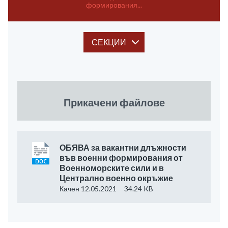
формирования...
СЕКЦИИ
Прикачени файлове
ОБЯВА за вакантни длъжности
във военни формирования от
Военноморските сили и в
Централно военно окръжие
Качен 12.05.2021
34.24 KB