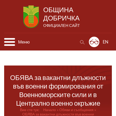
ОБЩИНА
ДОБРИЧКА
ОФИЦИАЛЕН САЙТ
Меню
EN
ОБЯВА за вакантни длъжности
във военни формирования от
Военноморските сили и в
Централно военно окръжие
Вие сте тук:
Начало
Обяви и съобщения
ОБЯВА за вакантни длъжности във военни