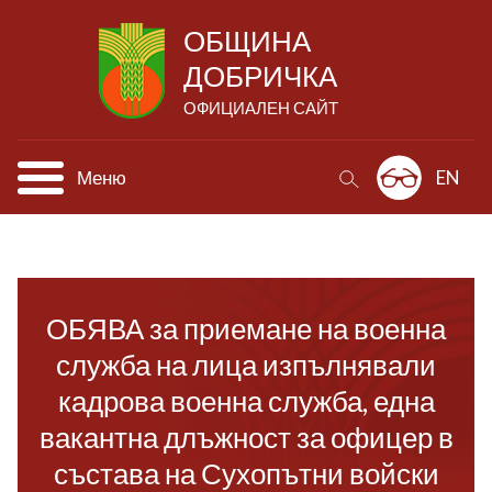
ОБЩИНА
ДОБРИЧКА
ОФИЦИАЛЕН САЙТ
Меню
EN
ОБЯВА за приемане на военна
служба на лица изпълнявали
кадрова военна служба, една
вакантна длъжност за офицер в
състава на Сухопътни войски