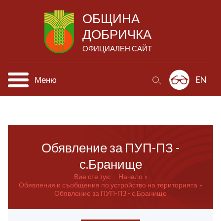
ОБЩИНА
ДОБРИЧКА
ОФИЦИАЛЕН САЙТ
Меню
EN
Обявление за ПУП-ПЗ -
с.Бранище
Вие сте тук:
Начало
Обявления и съобщения по устройство на територията
Обявление за ПУП-ПЗ - с.Бранище