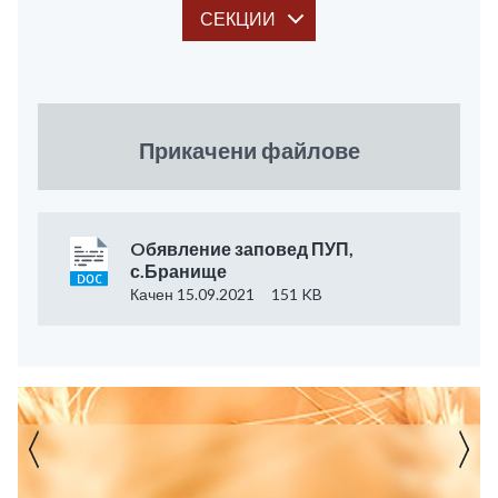
СЕКЦИИ
Прикачени файлове
Oбявление заповед ПУП,
с.Бранище
Качен 15.09.2021
151 KB