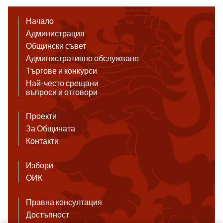
Начало
Администрация
Общински съвет
Административно обслужване
Търгове и конкурси
Най-често срещани
въпроси и отговори
Проекти
За Общината
Контакти
Избори
ОИК
Правна консултация
Достъпност