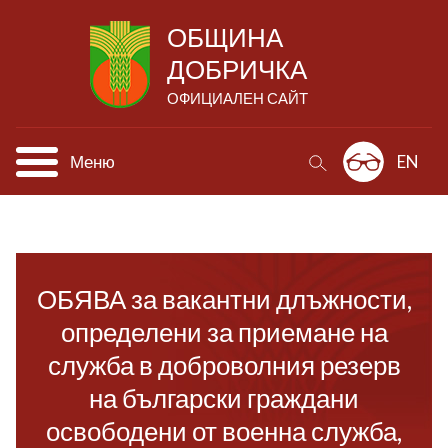
ОБЩИНА
ДОБРИЧКА
ОФИЦИАЛЕН САЙТ
Меню
EN
ОБЯВА за вакантни длъжности,
определени за приемане на
служба в доброволния резерв
на български граждани
освободени от военна служба,