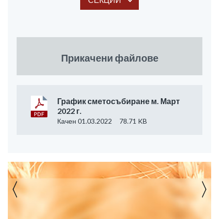
Прикачени файлове
График сметосъбиране м. Март
2022 г.
Качен 01.03.2022
78.71 KB