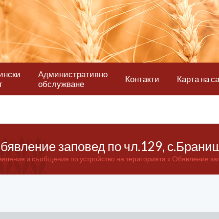
ински
Административно
Контакти
Карта на с
т
обслужване
бявление заповед по чл.129, с.Брани
вления и съобщения по устройство на територията
Oбявление зап