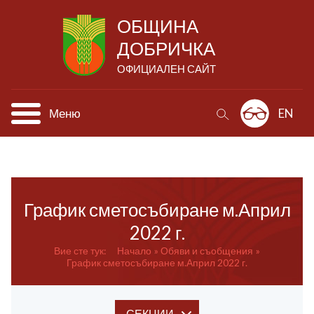
ОБЩИНА
ДОБРИЧКА
ОФИЦИАЛЕН САЙТ
Меню
EN
График сметосъбиране м.Април
2022 г.
Вие сте тук:
Начало
Обяви и съобщения
График сметосъбиране м.Април 2022 г.
СЕКЦИИ