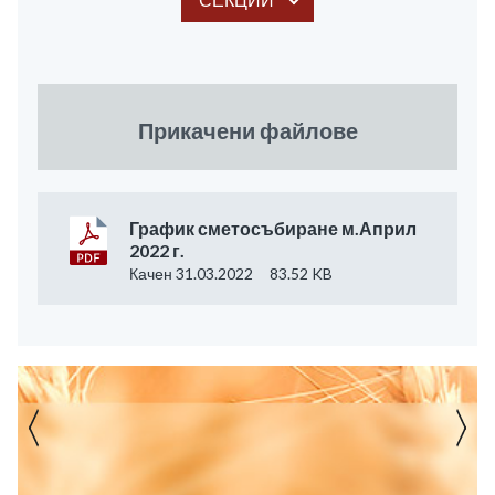
Прикачени файлове
График сметосъбиране м.Април
2022 г.
Качен 31.03.2022
83.52 KB