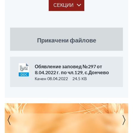
СЕКЦИИ
Прикачени файлове
Обявление заповед №297 от
8.04.2022 г. по чл.129, с.Дончево
Качен 08.04.2022
24.5 KB