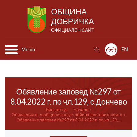
ОБЩИНА
ДОБРИЧКА
ОФИЦИАЛЕН САЙТ
Меню
EN
Обявление заповед №297 от
8.04.2022 г. по чл.129, с.Дончево
Вие сте тук:
Начало
Обявления и съобщения по устройство на територията
Обявление заповед №297 от 8.04.2022 г. по чл.129,...