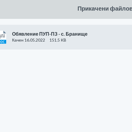
Прикачени файло
Обявление ПУП-ПЗ - с. Бранище
Качен 16.05.2022
151.5 KB