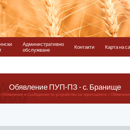
ински
Административно
Контакти
Карта на с
т
обслужване
Обявление ПУП-ПЗ - с. Бранище
Обявления и съобщения по устройство на територията
Обявление