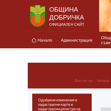
ОБЩИНА
ДОБРИЧКА
ОФИЦИАЛЕН САЙТ
Общ
Начало
Администрация
съве
Вие сте тук:
Начало
Одобрени изменения в
кадастрални карти и
кадастрални регистри на