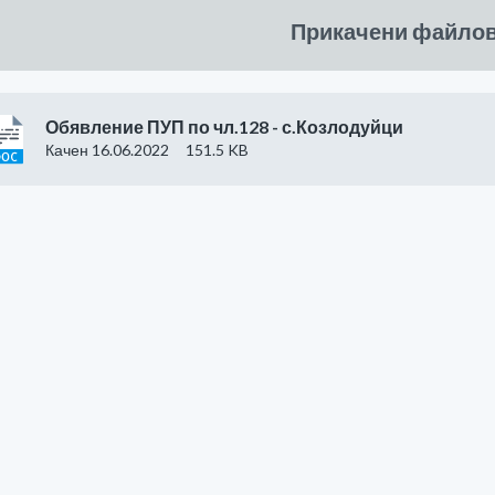
Прикачени файло
Обявление ПУП по чл.128 - с.Козлодуйци
Качен 16.06.2022
151.5 KB