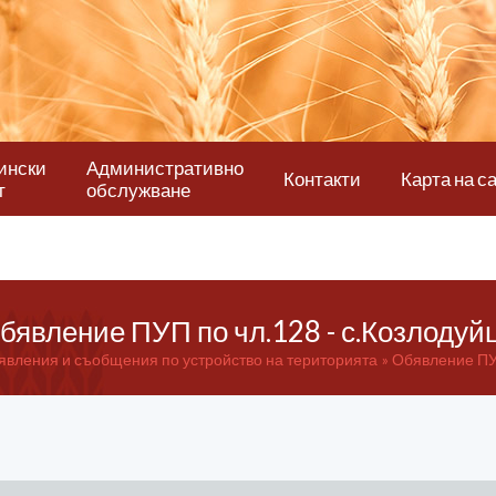
ински
Административно
Контакти
Карта на с
т
обслужване
бявление ПУП по чл.128 - с.Козлодуй
явления и съобщения по устройство на територията
Обявление ПУП