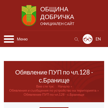
ОБЩИНА
ДОБРИЧКА
ОФИЦИАЛЕН САЙТ
Меню
EN
Обявление ПУП по чл.128 -
с.Бранище
Вие сте тук:
Начало
Обявления и съобщения по устройство на територията
Обявление ПУП по чл.128 - с.Бранище