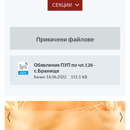
СЕКЦИИ
Прикачени файлове
Обявление ПУП по чл.128 -
с.Бранище
Качен 16.06.2022
151.5 KB