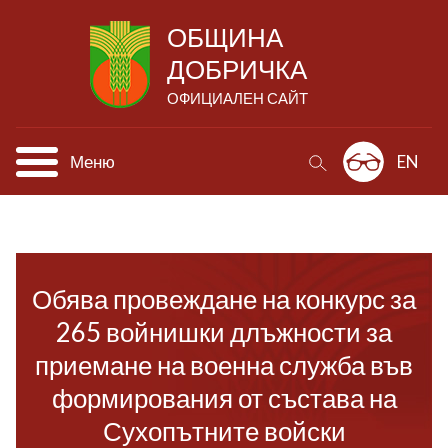
ОБЩИНА
ДОБРИЧКА
ОФИЦИАЛЕН САЙТ
Меню
EN
Обява провеждане на конкурс за
265 войнишки длъжности за
приемане на военна служба във
формирования от състава на
Сухопътните войски