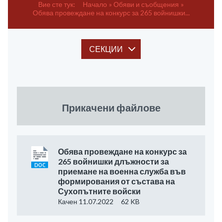
Вие сте тук:
Начало
Обяви и съобщения
Обява провеждане на конкурс за 265 войнишки...
СЕКЦИИ
Прикачени файлове
Обява провеждане на конкурс за
265 войнишки длъжности за
приемане на военна служба във
формирования от състава на
Сухопътните войски
Качен 11.07.2022
62 KB