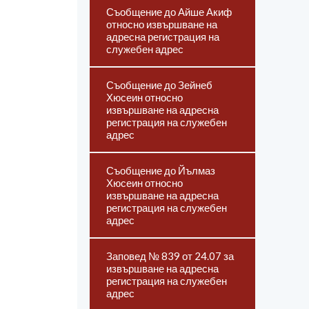
Съобщение до Айше Акиф
относно извършване на
адресна регистрация на
служебен адрес
Съобщение до Зейнеб
Хюсеин относно
извършване на адресна
регистрация на служебен
адрес
Съобщение до Йълмаз
Хюсеин относно
извършване на адресна
регистрация на служебен
адрес
Заповед № 839 от 24.07 за
извършване на адресна
регистрация на служебен
адрес