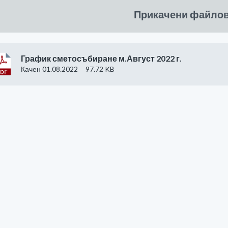
Прикачени файло
График сметосъбиране м.Август 2022 г.
Качен 01.08.2022
97.72 KB