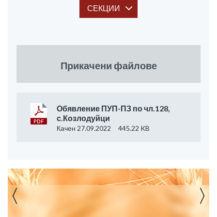
СЕКЦИИ
Прикачени файлове
Обявление ПУП-ПЗ по чл.128,
с.Козлодуйци
Качен 27.09.2022
445.22 KB