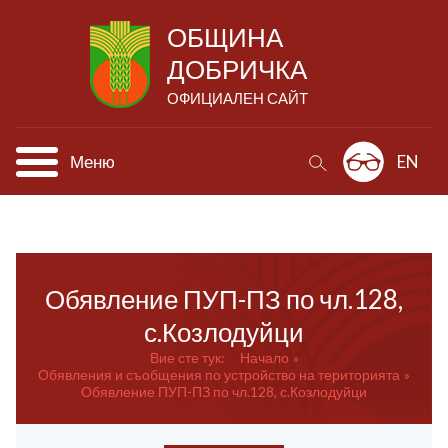
ОБЩИНА
ДОБРИЧКА
ОФИЦИАЛЕН САЙТ
Меню
EN
Обявление ПУП-ПЗ по чл.128,
с.Козлодуйци
Вие сте тук:
Начало
Обявления и съобщения по устройство на територията
Обявление ПУП-ПЗ по чл.128, с.Козлодуйци