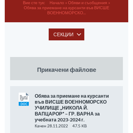
Вие сте тук:
Начало
Обяви и съобщения
Обява за приемане на курсанти във ВИСШЕ
ВОЕННОМОРСКО...
СЕКЦИИ
Прикачени файлове
Обява за приемане на курсанти
във ВИСШЕ ВОЕННОМОРСКО
УЧИЛИЩЕ „НИКОЛА Й.
ВАПЦАРОР“ – ГР. ВАРНА за
учебната 2023-2024 г.
Качен 28.11.2022
47.5 KB