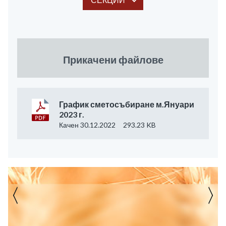
Прикачени файлове
График сметосъбиране м.Януари
2023 г.
Качен 30.12.2022
293.23 KB