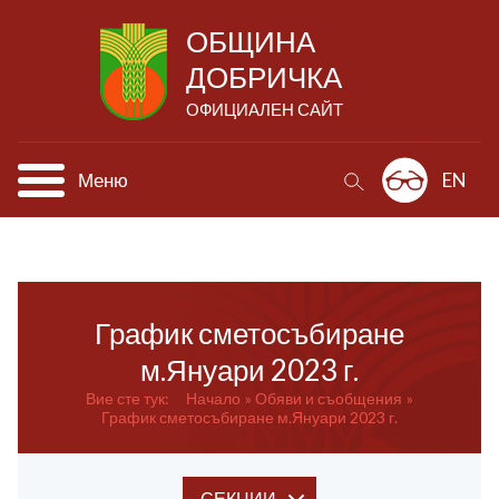
ОБЩИНА
ДОБРИЧКА
ОФИЦИАЛЕН САЙТ
Меню
EN
График сметосъбиране
м.Януари 2023 г.
Вие сте тук:
Начало
Обяви и съобщения
График сметосъбиране м.Януари 2023 г.
СЕКЦИИ