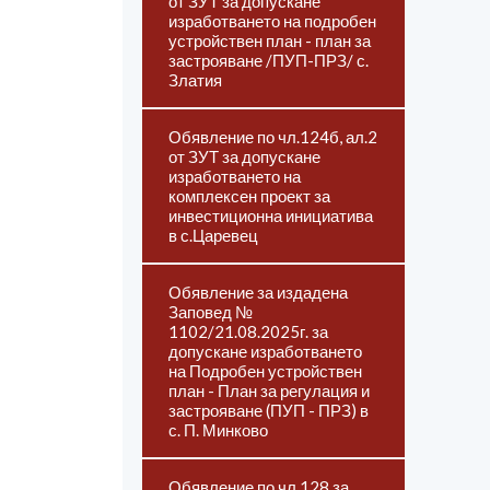
от ЗУТ за допускане
изработването на подробен
устройствен план - план за
застрояване /ПУП-ПРЗ/ с.
Златия
Обявление по чл.124б, ал.2
от ЗУТ за допускане
изработването на
комплексен проект за
инвестиционна инициатива
в с.Царевец
Обявление за издадена
Заповед №
1102/21.08.2025г. за
допускане изработването
на Подробен устройствен
план - План за регулация и
застрояване (ПУП - ПРЗ) в
с. П. Минково
Обявление по чл.128 за