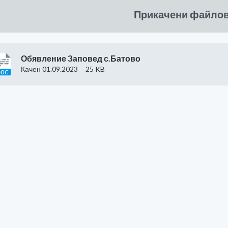
Прикачени файло
Обявление Заповед с.Батово
Качен 01.09.2023
25 KB