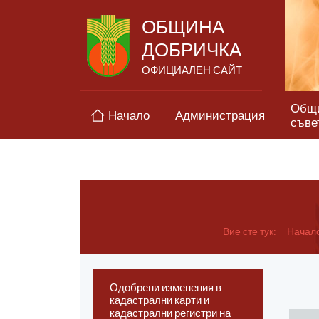
ОБЩИНА
ДОБРИЧКА
ОФИЦИАЛЕН САЙТ
Общ
Начало
Администрация
съве
Вие сте тук:
Начал
Одобрени изменения в
кадастрални карти и
кадастрални регистри на