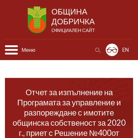
ОБЩИНА
ДОБРИЧКА
ОФИЦИАЛЕН САЙТ
Меню
EN
Отчет за изпълнение на
Програмата за управление и
разпореждане с имотите
общинска собственост за 2020
г., приет с Решение №400от