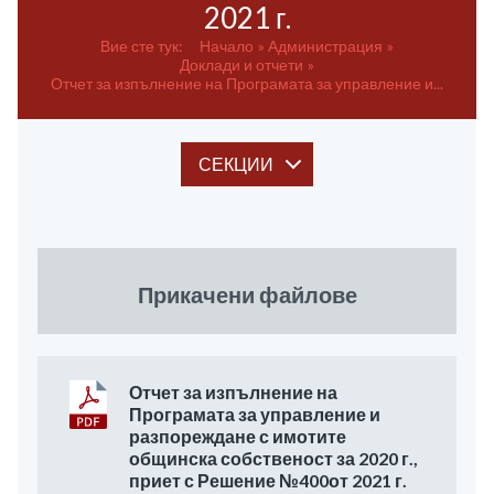
2021 г.
Вие сте тук:
Начало
Администрация
Доклади и отчети
Отчет за изпълнение на Програмата за управление и...
СЕКЦИИ
Прикачени файлове
Отчет за изпълнение на
Програмата за управление и
разпореждане с имотите
общинска собственост за 2020 г.,
приет с Решение №400от 2021 г.