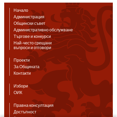
Начало
Администрация
Общински съвет
Административно обслужване
Търгове и конкурси
Най-често срещани
въпроси и отговори
Проекти
За Общината
Контакти
Избори
ОИК
Правна консултация
Достъпност