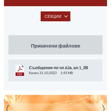
СЕКЦИИ
Прикачени файлове
Съобщение по чл.62а, ал.1_ЗВ
Качен 31.10.2023
1.43 MB