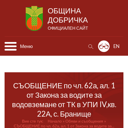
ОБЩИНА
ДОБРИЧКА
ОФИЦИАЛЕН САЙТ
Меню
EN
СЪОБЩЕНИЕ по чл. 62а, ал. 1
от Закона за водите за
водовземане от ТК в УПИ IV,кв.
22А, с. Бранище
Вие сте тук:
Начало
Обяви и съобщения
СЪОБЩЕНИЕ по чл. 62а, ал. 1 от Закона за водите за...