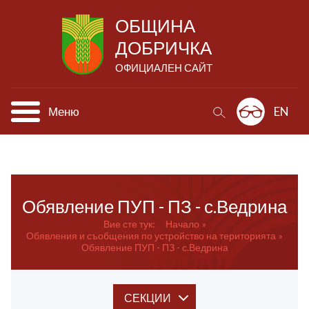
ОБЩИНА
ДОБРИЧКА
ОФИЦИАЛЕН САЙТ
Меню
EN
Обявление ПУП - ПЗ - с.Ведрина
Вие сте тук:
Начало
Обявления и съобщения по устройство на територията
Обявление ПУП - ПЗ - с.Ведрина
СЕКЦИИ