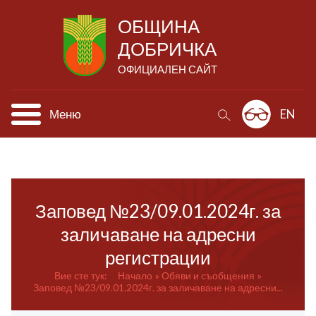
ОБЩИНА
ДОБРИЧКА
ОФИЦИАЛЕН САЙТ
Меню
EN
Заповед №23/09.01.2024г. за
заличаване на адресни
регистрации
Вие сте тук:
Начало
Обяви и съобщения
Заповед №23/09.01.2024г. за заличаване на адресни...