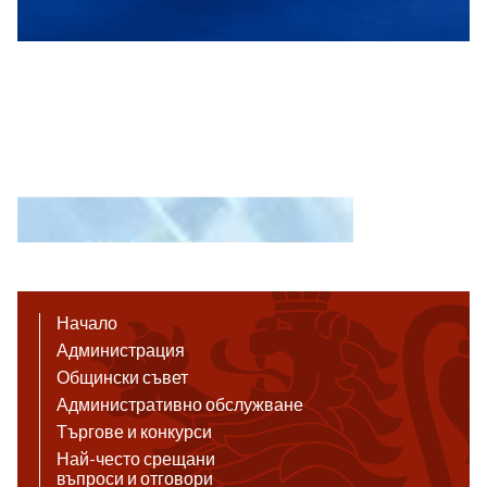
Начало
Администрация
Общински съвет
Административно обслужване
Търгове и конкурси
Най-често срещани
въпроси и отговори