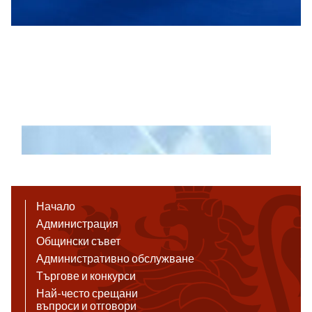
Начало
Администрация
Общински съвет
Административно обслужване
Търгове и конкурси
Най-често срещани
въпроси и отговори