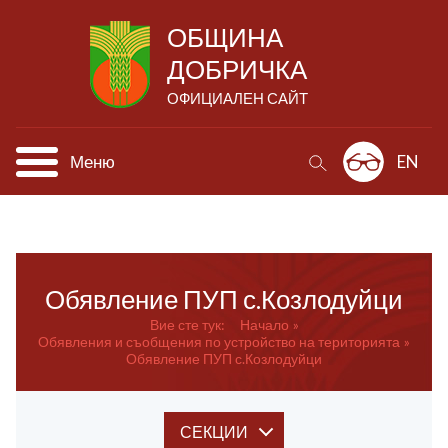
ОБЩИНА
ДОБРИЧКА
ОФИЦИАЛЕН САЙТ
Меню
EN
Обявление ПУП с.Козлодуйци
Вие сте тук:
Начало
Обявления и съобщения по устройство на територията
Обявление ПУП с.Козлодуйци
СЕКЦИИ