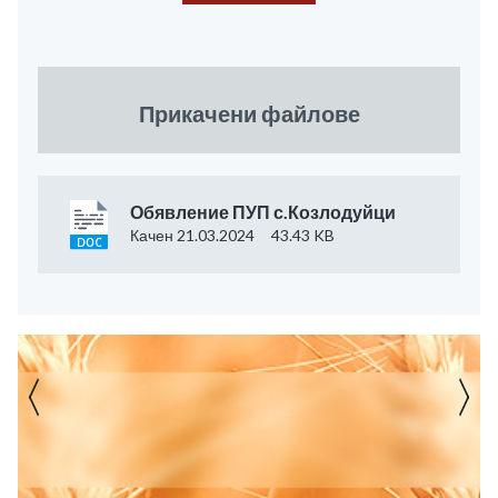
Прикачени файлове
Обявление ПУП с.Козлодуйци
Качен 21.03.2024
43.43 KB