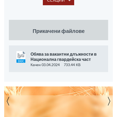
Прикачени файлове
Обява за вакантни длъжности в
Национална гвардейска част
Качен 03.04.2024
733.44 KB