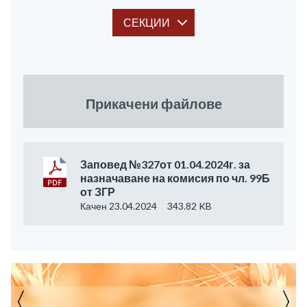
СЕКЦИИ
Прикачени файлове
Заповед №327от 01.04.2024г. за
назначаване на комисия по чл. 99Б
от ЗГР
Качен 23.04.2024
343.82 KB