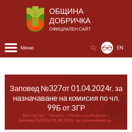
ОБЩИНА
ДОБРИЧКА
ОФИЦИАЛЕН САЙТ
Меню
EN
Заповед №327от 01.04.2024г. за
назначаване на комисия по чл.
99Б от ЗГР
Вие сте тук:
Начало
Обяви и съобщения
Заповед №327от 01.04.2024г. за назначаване на...