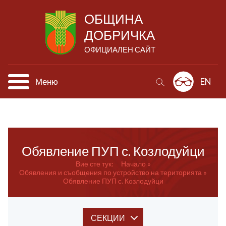
ОБЩИНА
ДОБРИЧКА
ОФИЦИАЛЕН САЙТ
Меню
EN
Обявление ПУП с. Козлодуйци
Вие сте тук:
Начало
Обявления и съобщения по устройство на територията
Обявление ПУП с. Козлодуйци
СЕКЦИИ