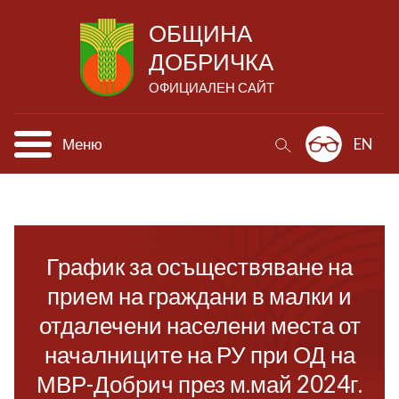
ОБЩИНА
ДОБРИЧКА
ОФИЦИАЛЕН САЙТ
Меню
EN
График за осъществяване на
прием на граждани в малки и
отдалечени населени места от
началниците на РУ при ОД на
МВР-Добрич през м.май 2024г.