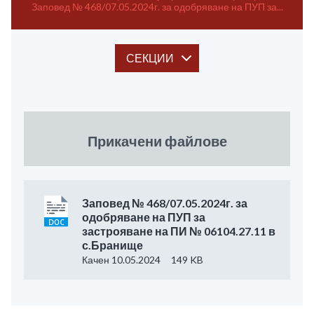
Заповед № 468/07.05.2024г. за одобряване на ПУП за...
СЕКЦИИ
Прикачени файлове
Заповед № 468/07.05.2024г. за
одобряване на ПУП за
застрояване на ПИ № 06104.27.11 в
с.Бранище
Качен 10.05.2024
149 KB