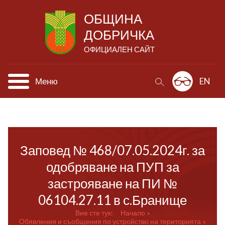
ОБЩИНА
ДОБРИЧКА
ОФИЦИАЛЕН САЙТ
Меню
EN
Заповед № 468/07.05.2024г. за
одобряване на ПУП за
застрояване на ПИ №
06104.27.11 в с.Бранище
Вие сте тук:
Начало
Обявления и съобщения по устройство на територията