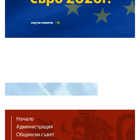
Начало
Администрация
Общински съвет