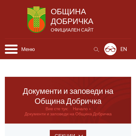
ОБЩИНА
ДОБРИЧКА
ОФИЦИАЛЕН САЙТ
Меню
EN
Документи и заповеди на
Община Добричка
Вие сте тук:
Начало
Документи и заповеди на Община Добричка
СЕКЦИИ