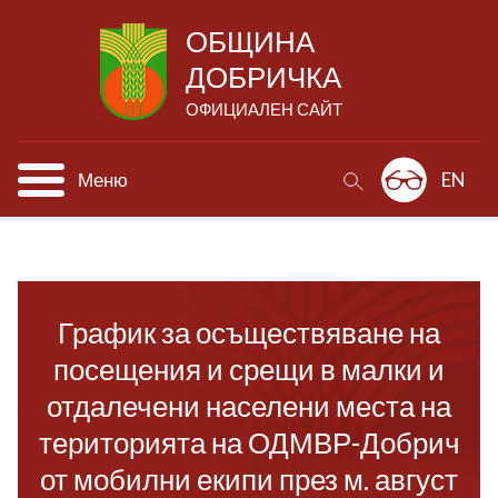
ОБЩИНА
ДОБРИЧКА
ОФИЦИАЛЕН САЙТ
Меню
EN
График за осъществяване на
посещения и срещи в малки и
отдалечени населени места на
територията на ОДМВР-Добрич
от мобилни екипи през м. август