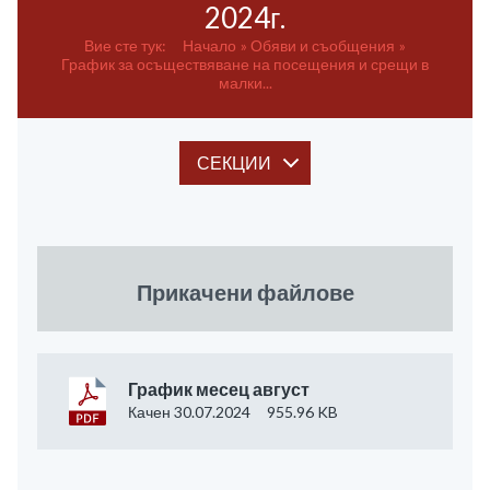
2024г.
Вие сте тук:
Начало
Обяви и съобщения
График за осъществяване на посещения и срещи в
малки...
СЕКЦИИ
Прикачени файлове
График месец август
Качен 30.07.2024
955.96 KB