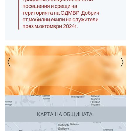
посещения и срещи на
територията на ОДМВР-Добрич
от мобилни екипи на служители
през м.октомври 2024г.