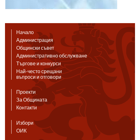
Начало
Администрация
Общински съвет
Административно обслужване
Търгове и конкурси
Най-често срещани
въпроси и отговори
Проекти
За Общината
Контакти
Избори
ОИК