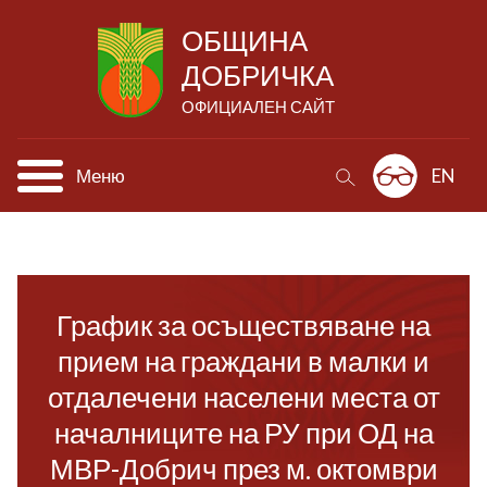
ОБЩИНА
ДОБРИЧКА
ОФИЦИАЛЕН САЙТ
Меню
EN
График за осъществяване на
прием на граждани в малки и
отдалечени населени места от
началниците на РУ при ОД на
МВР-Добрич през м. октомври