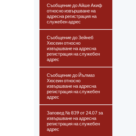
Съобщение до Айше Акиф
относно извършване на
адресна регистрация на
служебен адрес
Съобщение до Зейнеб
Хюсеин относно
извършване на адресна
регистрация на служебен
адрес
Съобщение до Йълмаз
Хюсеин относно
извършване на адресна
регистрация на служебен
адрес
Заповед № 839 от 24.07 за
извършване на адресна
регистрация на служебен
адрес