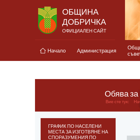
ОБЩИНА
ДОБРИЧКА
ОФИЦИАЛЕН САЙТ
Общ
Начало
Администрация
съве
Обява за
Вие сте тук:
На
ГРАФИК ПО НАСЕЛЕНИ
МЕСТА ЗА ИЗГОТВЯНЕ НА
СПОРАЗУМЕНИЯ ПО