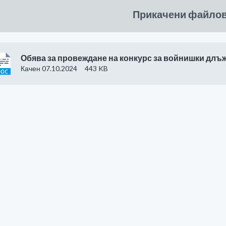
Прикачени файло
Обява за провеждане на конкурс за войнишки длъ
Качен 07.10.2024
443 KB