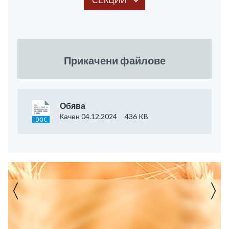
Прикачени файлове
Обява
Качен 04.12.2024
436 KB