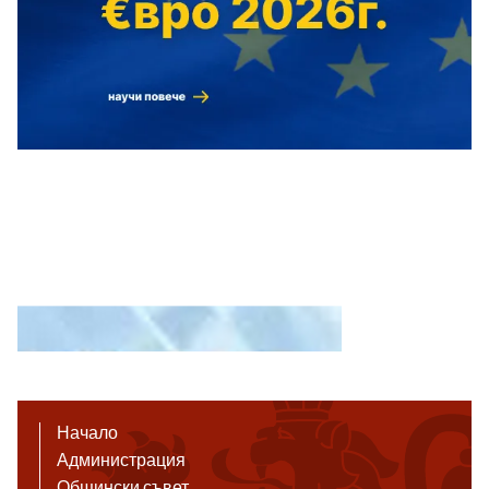
Начало
Администрация
Общински съвет