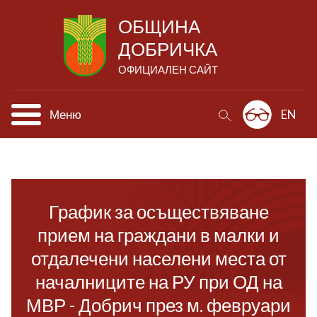
ОБЩИНА
ДОБРИЧКА
ОФИЦИАЛЕН САЙТ
Меню
EN
График за осъществяване
прием на граждани в малки и
отдалечени населени места от
началниците на РУ при ОД на
МВР - Добрич през м. февруари