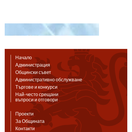
Начало
Администрация
Общински съвет
Административно обслужване
Търгове и конкурси
Най-често срещани
въпроси и отговори
Проекти
За Общината
Контакти