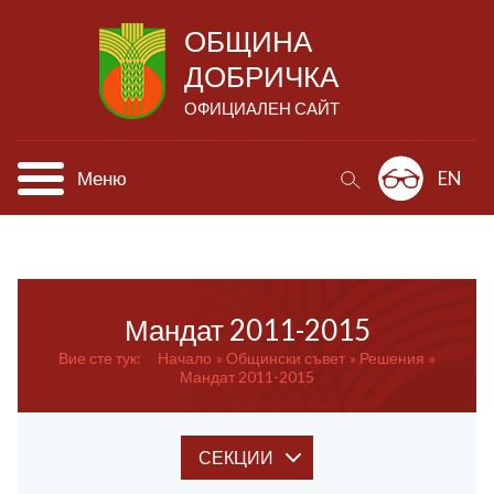
ОБЩИНА
ДОБРИЧКА
ОФИЦИАЛЕН САЙТ
Меню
EN
Мандат 2011-2015
Вие сте тук:
Начало
Общински
съвет
Решения
Мандат 2011-2015
СЕКЦИИ