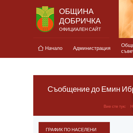
ОБЩИНА
ДОБРИЧКА
ОФИЦИАЛЕН САЙТ
Общ
Начало
Администрация
съве
Съобщение до Емин Ибр
Вие сте тук:
Н
ГРАФИК ПО НАСЕЛЕНИ