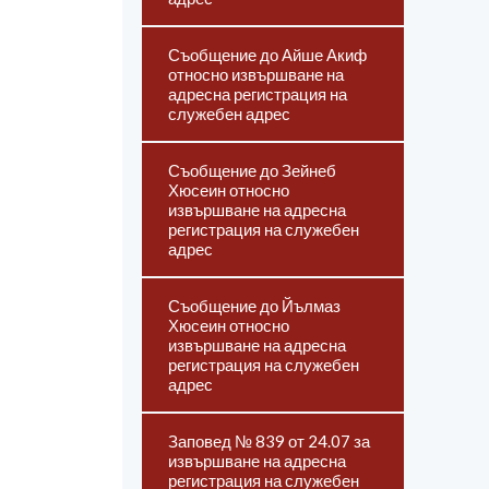
Съобщение до Айше Акиф
относно извършване на
адресна регистрация на
служебен адрес
Съобщение до Зейнеб
Хюсеин относно
извършване на адресна
регистрация на служебен
адрес
Съобщение до Йълмаз
Хюсеин относно
извършване на адресна
регистрация на служебен
адрес
Заповед № 839 от 24.07 за
извършване на адресна
регистрация на служебен