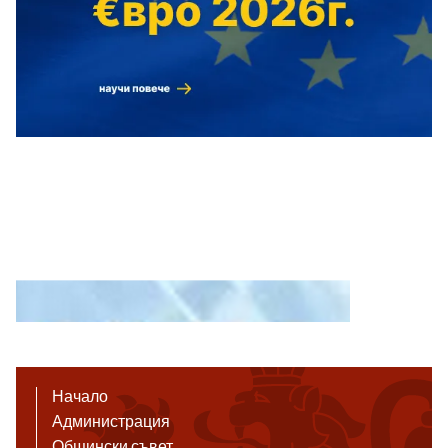
Начало
Администрация
Общински съвет