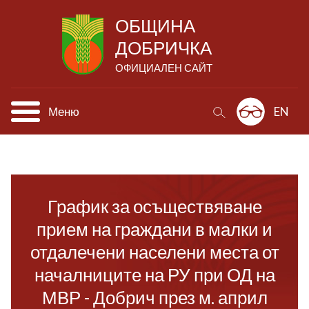
ОБЩИНА
ДОБРИЧКА
ОФИЦИАЛЕН САЙТ
Меню
EN
График за осъществяване
прием на граждани в малки и
отдалечени населени места от
началниците на РУ при ОД на
МВР - Добрич през м. април