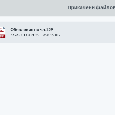
Прикачени файло
Обявление по чл.129
Качен 01.04.2025
358.15 KB