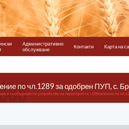
ински
Административно
Контакти
Карта на с
т
обслужване
ние по чл.1289 за одобрен ПУП, с. 
ия и съобщения по устройство на територията
Обявление по чл.1